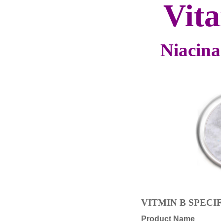
Vit
Niacin
VITMIN B SPECI
Product Name