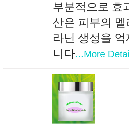
부분적으로 효
산은 피부의 멜
라닌 생성을 억
니다
..
.
More Detai