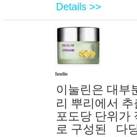
Details >>
I
nulin
이눌린은 대부
리 뿌리에서 
포도당 단위가 
로 구성된
다