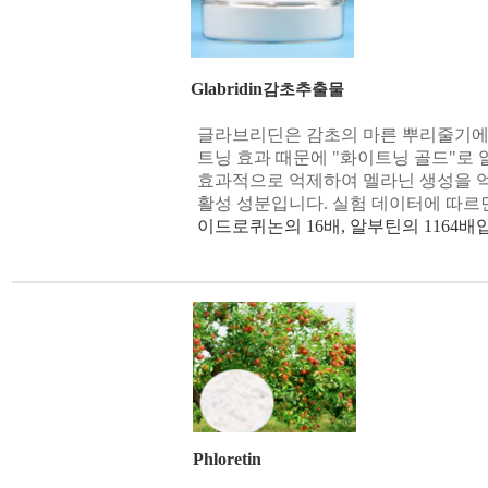
in
Glabridin
감초추출물
글라브리딘은 감초의 마른 뿌리줄기에
트닝 효과 때문에 "화이트닝 골드"로
효과적으로 억제하여 멜라닌 생성을 
활성 성분입니다. 실험 데이터에 따
이드로퀴논의 16배, 알부틴의 1164배
Phloretin