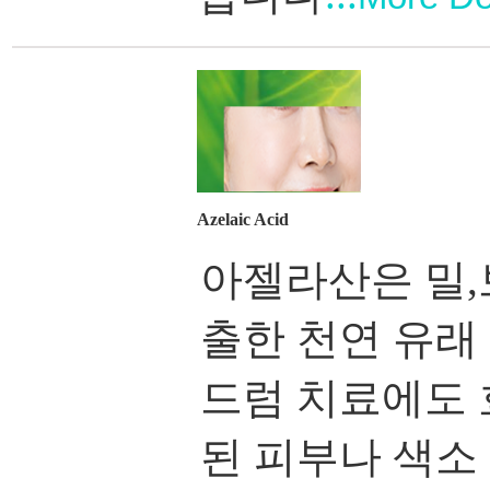
Azelaic Acid
아젤라산은 밀,
출한 천연 유래
드럼 치료에도
된 피부나 색소