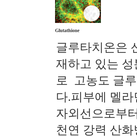
Glutathione
글루타치온은 신
재하고 있는 성
로 고농도 글
다.피부에 멜라
자외선으로부터
천연 강력 산