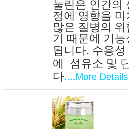
눌린은 인간의 
정에 영향을 미
많은 질병의 위
기 때문에 기능
됩니다
.
수용성
에
섬유소 및 
다
....
More Details