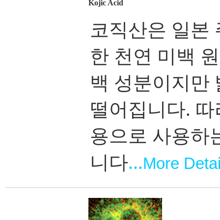
Kojic Acid
코직산은 일본 
한 천연 미백 
백 성분이지만 
떨어집니다. 따
용으로 사용하는
니다
...
More Detai